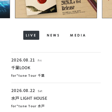
LIVE
NEWS
MEDIA
2026.08.21
Fri
千葉LOOK
for*tune Tour 千葉
2026.08.22
Sat
水戸 LIGHT HOUSE
for*tune Tour 水戸