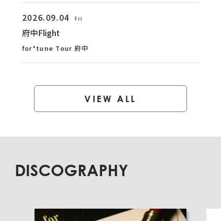
2026.09.04
Fri
府中Flight
for*tune Tour 府中
VIEW ALL
DISCOGRAPHY