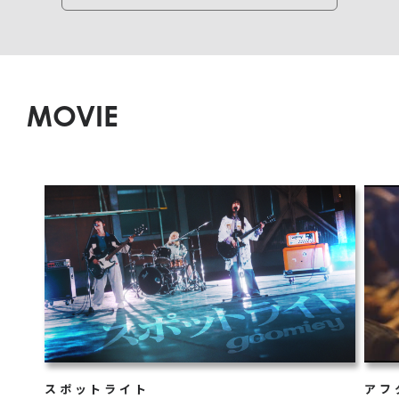
MOVIE
スポットライト
アフ