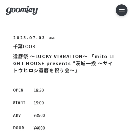
2023.07.03
Mon
千葉LOOK
還暦祭 〜LUCKY VIBRATION〜 「mito LI
GHT HOUSE presents “茨城一揆 〜サイ
トウヒロシ還暦を祝う会〜」
18:30
OPEN
19:00
START
¥3500
ADV
¥4000
DOOR