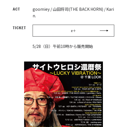
goomiey / 山田将司(THE BACK HORN) / Kari
ACT
n.
TICKET
e＋
5/28（日）午前10時から販売開始