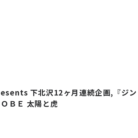
 presents 下北沢12ヶ月連続企画,『
ＯＢＥ 太陽と虎