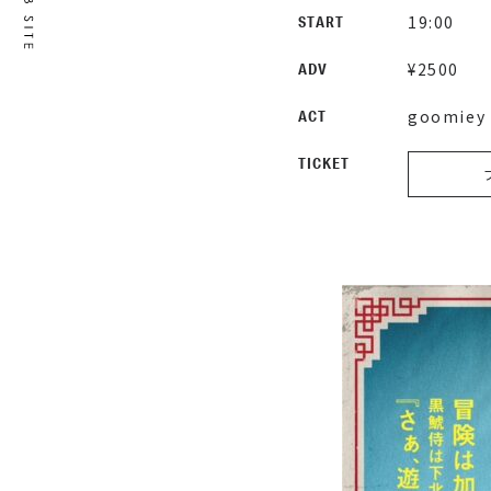
19:00
START
¥2500
ADV
goomiey
ACT
TICKET