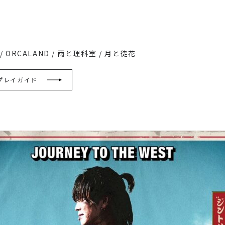
 / ORCALAND / 雨と理科室 / 月と徒花
プレイガイド