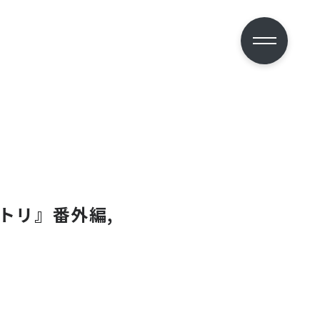
ジントリ』番外編,