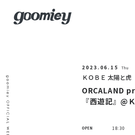
2023.06.15
Thu
ＫＯＢＥ 太陽と虎
ORCALAND
『西遊記』@Ｋ
18:30
OPEN