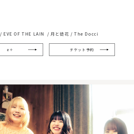
/ EVE OF THE LAIN / 月と徒花 / The Docci
e＋
チケット予約