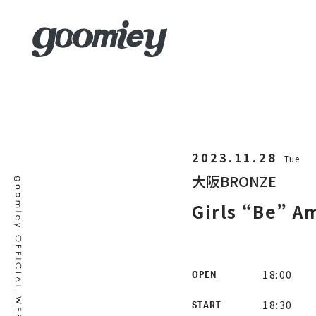
2023.11.28
Tue
大阪BRONZE
Girls “Be” A
18:00
OPEN
18:30
START