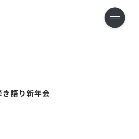
4 ~弾き語り新年会