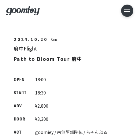
2024.10.20
Sun
府中Flight
Path to Bloom Tour 府中
18:00
OPEN
18:30
START
¥2,800
ADV
¥3,300
DOOR
goomiey / 南無阿部陀仏 / らそんぶる
ACT