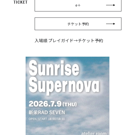
TICKET
e＋
チケット予約
入場順 プレイガイド→チケット予約